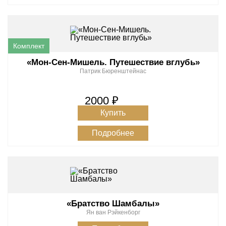
«Мон-Сен-Мишель. Путешествие вглубь»
Патрик Бюренштейнас
2000 ₽
Купить
Подробнее
«Братство Шамбалы»
Ян ван Рэйкенборг