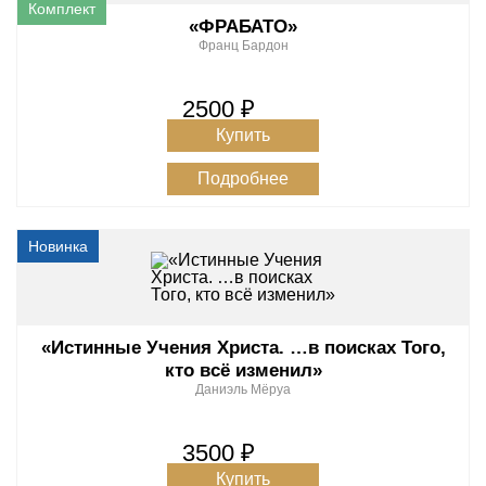
«ФРАБАТО»
Франц Бардон
2500 ₽
Купить
Подробнее
«Истинные Учения Христа. …в поисках Того,
кто всё изменил»
Даниэль Мёруа
3500 ₽
Купить