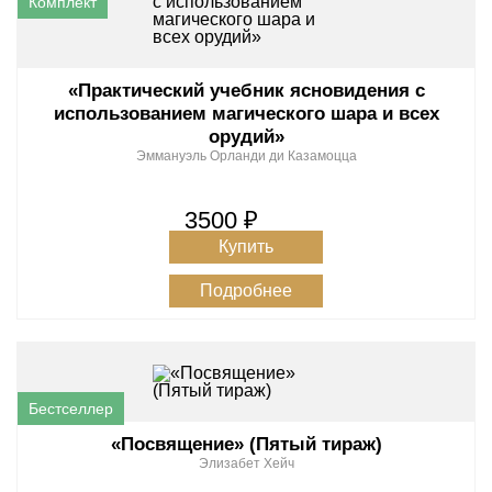
«Практический учебник ясновидения с
использованием магического шара и всех
орудий»
Эммануэль Орланди ди Казамоцца
3500 ₽
Купить
Подробнее
«Посвящение» (Пятый тираж)
Элизабет Хейч