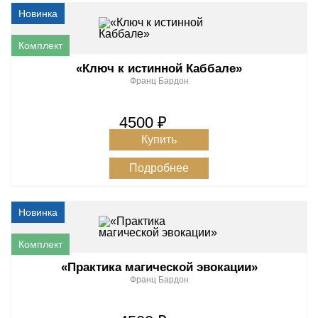
«Ключ к истинной Каббале»
Франц Бардон
4500 ₽
Купить
Подробнее
«Практика магической эвокации»
Франц Бардон