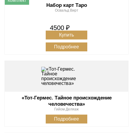
Набор карт Таро
Освальд Вирт
4500 ₽
Купить
Подробнее
«Тот-Гермес. Тайное происхождение
человечества»
Гийом Деляаж
Подробнее