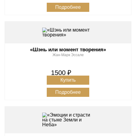
Подробнее
«Шэнь или момент творения»
Жан-Марк Эссале
1500 ₽
Купить
Подробнее