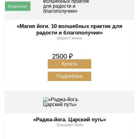
«Магия йоги. 10 волшебных практик для
радости и благополучия»
Шэрон Гэннон
2500 ₽
Купить
Подробнее
«Раджа-йога. Царский путь»
Элизабет Хейч