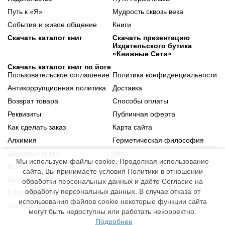
Путь к «Я»
Мудрость сквозь века
События и живое общение
Книги
Скачать каталог книг
Скачать презентацию
Издательского бутика
«Книжные Сети»
Скачать каталог книг по йоге
Пользовательское соглашение
Политика конфиденциальности
Антикоррупционная политика
Доставка
Возврат товара
Способы оплаты
Реквизиты
Публичная оферта
Как сделать заказ
Карта сайта
Алхимия
Герметическая философия
Духовные книги
Йога
Мы используем файлы cookie. Продолжая использование
Магия
Медитация
сайта, Вы принимаете условия Политики в отношении
Нью-Эйдж
Самопознание
обработки персональных данных и даёте Согласие на
обработку персональных данных. В случае отказа от
Спиритизм
Философские книги
использования файлов cookie некоторые функции сайта
Эзотерика
могут быть недоступны или работать некорректно.
Подробнее