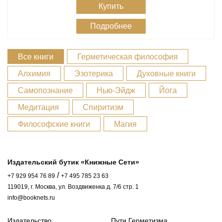
Купить
Подробнее
Все книги
Герметическая философия
Алхимия
Эзотерика
Духовные книги
Самопознание
Нью-Эйдж
Йога
Медитация
Спиритизм
Философские книги
Магия
Издательский бутик «Книжные Сети»
/
+7 929 954 76 89
+7 495 785 23 63
119019, г. Москва, ул. Воздвиженка д. 7/6 стр. 1
info@booknets.ru
Издательство
Пути Герметизма