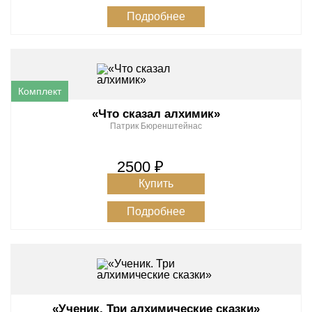
Подробнее
«Что сказал алхимик»
Патрик Бюренштейнас
2500 ₽
Купить
Подробнее
«Ученик. Три алхимические сказки»