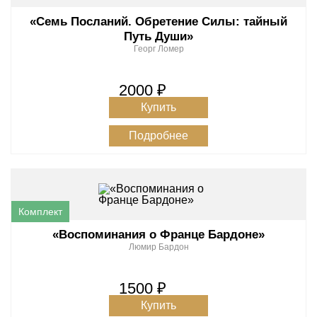
«Семь Посланий. Обретение Силы: тайный
Путь Души»
Георг Ломер
2000 ₽
Купить
Подробнее
«Воспоминания о Франце Бардоне»
Люмир Бардон
1500 ₽
Купить