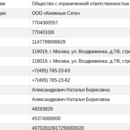
ции
Общество с ограниченной ответственность
ции
ООО «Книжные Сети»
7704300557
77040100I
1147799006629
119019, г. Москва, ул. Воздвиженка, д.7/6, ст
119019, г. Москва, ул. Воздвиженка, д.7/6, ст
+7(495) 785-23-63
+7(495) 785-23-62
Александрович Наталья Борисовна
Александрович Наталья Борисовна
49293829
45374000000
40702810917250000020