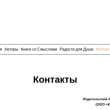
я
Авторы
Книги со Смыслами
Радости для Души
Контак
Контакты
Издательский 
(ООО «К