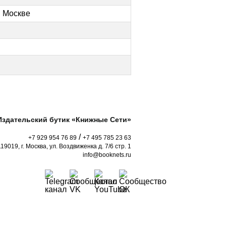
. Москве
Издательский бутик «Книжные Сети»
/
+7 929 954 76 89
+7 495 785 23 63
119019, г. Москва, ул. Воздвиженка д. 7/6 стр. 1
info@booknets.ru