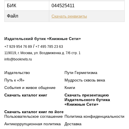
БИК
044525411
Файл
Скачать реквизиты
Издательский бутик «Книжные Сети»
/
+7 929 954 76 89
+7 495 785 23 63
119019, г. Москва, ул. Воздвиженка д. 7/6 стр. 1
info@booknets.ru
Издательство
Пути Герметизма
Путь к «Я»
Мудрость сквозь века
События и живое общение
Книги
Скачать каталог книг
Скачать презентацию
Издательского бутика
«Книжные Сети»
Скачать каталог книг по йоге
Пользовательское соглашение
Политика конфиденциальности
Антикоррупционная политика
Доставка