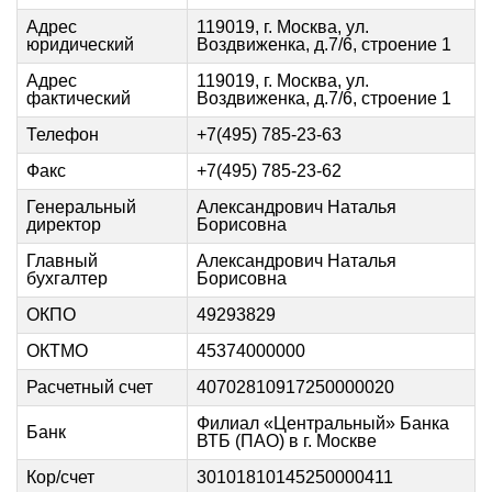
Адрес
119019, г. Москва, ул.
юридический
Воздвиженка, д.7/6, строение 1
Адрес
119019, г. Москва, ул.
фактический
Воздвиженка, д.7/6, строение 1
Телефон
+7(495) 785-23-63
Факс
+7(495) 785-23-62
Генеральный
Александрович Наталья
директор
Борисовна
Главный
Александрович Наталья
бухгалтер
Борисовна
ОКПО
49293829
ОКТМО
45374000000
Расчетный счет
40702810917250000020
Филиал «Центральный» Банка
Банк
ВТБ (ПAO) в г. Москве
Кор/счет
30101810145250000411