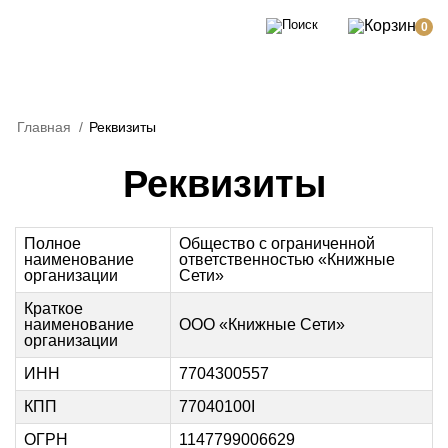
0
Главная
/
Реквизиты
Реквизиты
Полное
Общество с ограниченной
наименование
ответственностью «Книжные
организации
Сети»
Краткое
наименование
ООО «Книжные Сети»
организации
ИНН
7704300557
КПП
77040100I
ОГРН
1147799006629