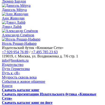
Люмир Бардон
Даниэль Мёруа
Анн Живодан
Дэвид Лайф
Александр Семёнов
Ноэль Ришар-Нафарр
Издательский бутик «Книжные Сети»
+7 929 954 76 89
/
+7 495 785 23 63
119019, г. Москва, ул. Воздвиженка д. 7/6 стр. 1
info@booknets.ru
Издательство
Пути Герметизма
Путь к «Я»
Мудрость сквозь века
События и живое общение
Книги
Скачать каталог книг
Скачать презентацию Издательского бутика «Книжные
Сети»
Скачать каталог книг по йоге