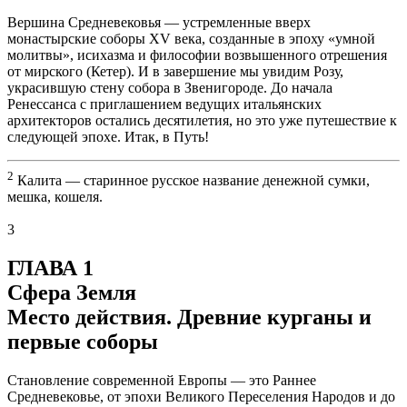
Вершина Средневековья — устремленные вверх
монастырские соборы XV века, созданные в эпоху «умной
молитвы», исихазма и философии возвышенного отрешения
от мирского (Кетер). И в завершение мы увидим Розу,
украсившую стену собора в Звенигороде. До начала
Ренессанса с приглашением ведущих итальянских
архитекторов остались десятилетия, но это уже путешествие к
следующей эпохе. Итак, в Путь!
2
Калита — старинное русское название денежной сумки,
мешка, кошеля.
3
ГЛАВА 1
Сфера Земля
Место действия. Древние курганы и
первые соборы
Становление современной Европы — это Раннее
Средневековье, от эпохи Великого Переселения Народов и до