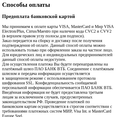
Способы оплаты
Предоплата банковской картой
Мы принимаем к оплате карты VISA, MasterCard и Мир VISA
Electron/Plus, Cirrus/Maestro при наличии кода CVC2 и CVV2
(в верхнем правом углу полосы для подписи).
Заказ передается на сборку и доставку после получения
подтверждения об оплате. Данный способ оплаты можно
использовать только при оформлении заказа на частное лицо.
Для юридических лиц и индивидуальных предпринимателей
данный способ оплаты недоступен.
Для осуществления платежа Вы будете перенаправлены на
платёжный шлюз ПАО БАНК ВТБ. Соединение с платёжным
шлюзом и передача информации осуществляется
в защищенном режиме с использованием протокола
шифрования SSL. Конфиденциальность сообщаемой
персональной информации обеспечивается ПАО БАНК ВТБ.
Введённая информация не будет предоставлена третьим
лицам за исключением случаев, предусмотренных
законодательством РФ. Проведение платежей по
банковским картам осуществляется в строгом соответствии с
требованиями платежных систем МИР, Visa Int. и MasterCard
Europe Sprl.