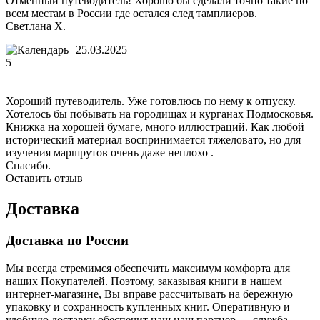
Отменный путеводитель! Хорошо бы сделали точно такие по
всем местам в России где остался след тамплиеров.
Светлана Х.
25.03.2025
5
Хороший путеводитель. Уже готовлюсь по нему к отпуску.
Хотелось бы побывать на городищах и курганах Подмосковья.
Книжка на хорошей бумаге, много иллюстраций. Как любой
исторический материал воспринимается тяжеловато, но для
изучения маршрутов очень даже неплохо .
Спасибо.
Оставить отзыв
Доставка
Доставка по России
Мы всегда стремимся обеспечить максимум комфорта для
наших Покупателей. Поэтому, заказывая книги в нашем
интернет-магазине, Вы вправе рассчитывать на бережную
упаковку и сохранность купленных книг. Оперативную и
удобную доставку обеспечит наш наш партнер — служба