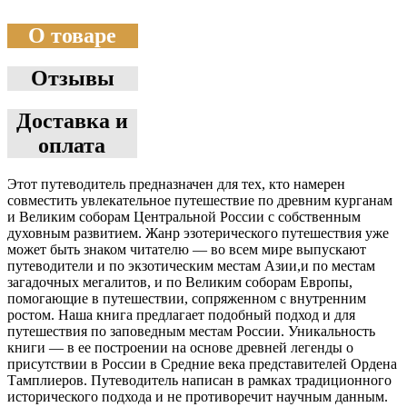
О товаре
Отзывы
Доставка и
оплата
Этот путеводитель предназначен для тех, кто намерен
совместить увлекательное путешествие по древним курганам
и Великим соборам Центральной России с собственным
духовным развитием. Жанр эзотерического путешествия уже
может быть знаком читателю — во всем мире выпускают
путеводители и по экзотическим местам Азии,и по местам
загадочных мегалитов, и по Великим соборам Европы,
помогающие в путешествии, сопряженном с внутренним
ростом. Наша книга предлагает подобный подход и для
путешествия по заповедным местам России. Уникальность
книги — в ее построении на основе древней легенды о
присутствии в России в Средние века представителей Ордена
Тамплиеров. Путеводитель написан в рамках традиционного
исторического подхода и не противоречит научным данным.