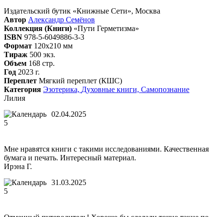
Издательский бутик «Книжные Сети», Москва
Автор
Александр Семёнов
Коллекция (Книги)
«Пути Герметизма»
ISBN
978-5-6049886-3-3
Формат
120х210 мм
Тираж
500 экз.
Объем
168 стр.
Год
2023 г.
Переплет
Мягкий переплет (КШС)
Категория
Эзотерика,
Духовные книги,
Самопознание
Лилия
02.04.2025
5
Мне нравятся книги с такими исследованиями. Качественная
бумага и печать. Интересный материал.
Ирэна Г.
31.03.2025
5