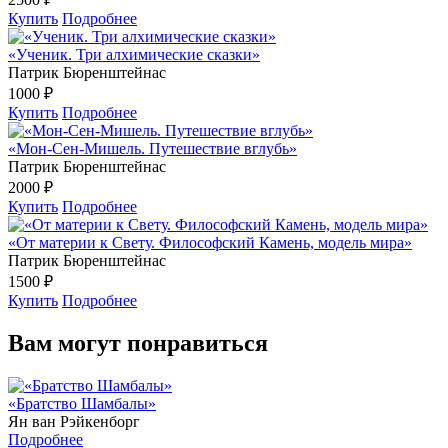
Купить
Подробнее
«Ученик. Три алхимические сказки»
Патрик Бюренштейнас
1000 ₽
Купить
Подробнее
«Мон-Сен-Мишель. Путешествие вглубь»
Патрик Бюренштейнас
2000 ₽
Купить
Подробнее
«От материи к Свету. Философский Камень, модель мира»
Патрик Бюренштейнас
1500 ₽
Купить
Подробнее
Вам могут понравиться
«Братство Шамбалы»
Ян ван Рэйкенборг
Подробнее