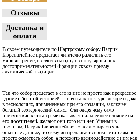
Отзывы
Доставка и
оплата
В своем путеводителе по Шартрскому собору Патрик
Бюренштейнас предлагает читателю разделить его
мировоззрение, взглянув на одну из популярнейших
достопримечательностей Франции сквозь призму
алхимической традиции.
Так что собор предстает в его книге не просто как прекрасное
здание с богатой историей — в его архитектуре, декоре и даже
в технологиях, примененных при его создании, заключен
богатый эзотерический смысл, благодаря чему само
присутствие в этом храме оказывает сильнейшее влияние на
его посетителей, желают они того или нет. Ученый в
прошлом, Патрик Бюренштейнас во всем опирается на
опытные данные, поэтому он предлагает своим читателям не
просто осмотреть собор, а пережить взаимодействие с ним как