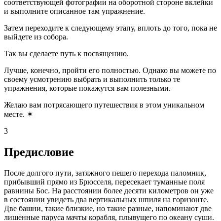
соответствующей фотографии на оборотной стороне вклейки
и выполните описанное там упражнение.
Затем переходите к следующему этапу, вплоть до того, пока не
выйдете из собора.
Так вы сделаете путь к посвящению.
Лучше, конечно, пройти его полностью. Однако вы можете по
своему усмотрению выбрать и выполнить только те
упражнения, которые покажутся вам полезными.
Желаю вам потрясающего путешествия в этом уникальном
месте. ✶
3
Предисловие
После долгого пути, затяжного пешего перехода паломник,
прибывший прямо из Брюсселя, пересекает туманные поля
равнины Бос. На расстоянии более десяти километров он уже
в состоянии увидеть два вертикальных шпиля на горизонте.
Две башни, такие близкие, но такие разные, напоминают две
лишенные паруса мачты корабля, плывущего по океану суши.