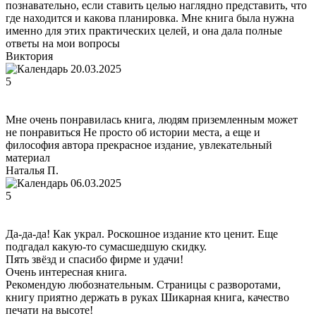
познавательно, если ставить целью наглядно представить, что
где находится и какова планировка. Мне книга была нужна
именно для этих практических целей, и она дала полные
ответы на мои вопросы
Виктория
20.03.2025
5
Мне очень понравилась книга, людям приземленным может
не понравиться Не просто об истории места, а еще и
философия автора прекрасное издание, увлекательный
материал
Наталья П.
06.03.2025
5
Да-да-да! Как украл. Роскошное издание кто ценит. Еще
подгадал какую-то сумасшедшую скидку.
Пять звёзд и спасибо фирме и удачи!
Очень интересная книга.
Рекомендую любознательным. Страницы с разворотами,
книгу приятно держать в руках Шикарная книга, качество
печати на высоте!