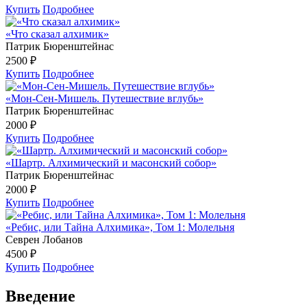
Купить
Подробнее
«Что сказал алхимик»
Патрик Бюренштейнас
2500 ₽
Купить
Подробнее
«Мон-Сен-Мишель. Путешествие вглубь»
Патрик Бюренштейнас
2000 ₽
Купить
Подробнее
«Шартр. Алхимический и масонский собор»
Патрик Бюренштейнас
2000 ₽
Купить
Подробнее
«Ребис, или Тайна Алхимика», Том 1: Молельня
Севрен Лобанов
4500 ₽
Купить
Подробнее
Введение