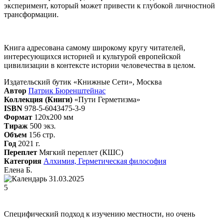
эксперимент, который может привести к глубокой личностной
трансформации.
Книга адресована самому широкому кругу читателей,
интересующихся историей и культурой европейской
цивилизации в контексте истории человечества в целом.
Издательский бутик «Книжные Сети», Москва
Автор
Патрик Бюренштейнас
Коллекция (Книги)
«Пути Герметизма»
ISBN
978-5-6043475-3-9
Формат
120х200 мм
Тираж
500 экз.
Объем
156 стр.
Год
2021 г.
Переплет
Мягкий переплет (КШС)
Категория
Алхимия,
Герметическая философия
Елена Б.
31.03.2025
5
Специфический подход к изучению местности, но очень