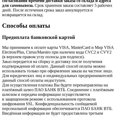
согласования времени доставки заказа со склада и адреса
для самовывоза.
Срок хранения заказа составляет 5 рабочих
дней. После истечения срока заказ аннулируется и
возвращается на склад.
Способы оплаты
Предоплата банковской картой
Мы принимаем к оплате карты VISA, MasterCard и Мир VISA
Electron/Plus, Cirrus/Maestro при наличии кода CVC2 и CVV2
(в верхнем правом углу полосы для подписи).
Заказ передается на сборку и доставку после получения
подтверждения об оплате. Данный способ оплаты можно
использовать только при оформлении заказа на частное лицо.
Для юридических лиц и индивидуальных предпринимателей
данный способ оплаты недоступен.
Для осуществления платежа Вы будете перенаправлены на
платёжный шлюз ПАО БАНК ВТБ. Соединение с платёжным
шлюзом и передача информации осуществляется
в защищенном режиме с использованием протокола
шифрования SSL. Конфиденциальность сообщаемой
персональной информации обеспечивается ПАО БАНК ВТБ.
Введённая информация не будет предоставлена третьим