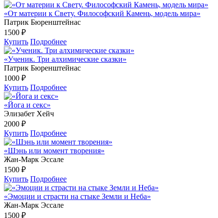
«От материи к Свету. Философский Камень, модель мира»
Патрик Бюренштейнас
1500 ₽
Купить
Подробнее
«Ученик. Три алхимические сказки»
Патрик Бюренштейнас
1000 ₽
Купить
Подробнее
«Йога и секс»
Элизабет Хейч
2000 ₽
Купить
Подробнее
«Шэнь или момент творения»
Жан-Марк Эссале
1500 ₽
Купить
Подробнее
«Эмоции и страсти на стыке Земли и Неба»
Жан-Марк Эссале
1500 ₽