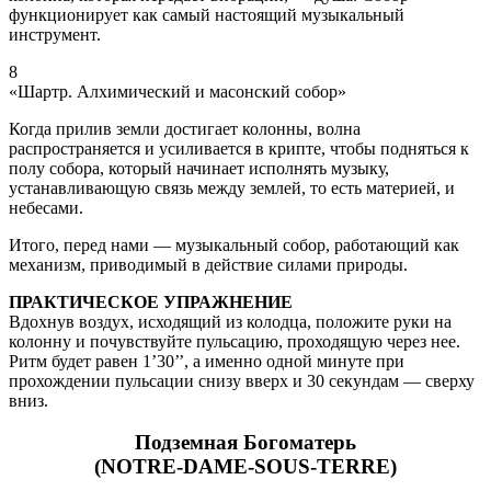
функционирует как самый настоящий музыкальный
инструмент.
8
«Шартр. Алхимический и масонский собор»
Когда прилив земли достигает колонны, волна
распространяется и усиливается в крипте, чтобы подняться к
полу собора, который начинает исполнять музыку,
устанавливающую связь между землей, то есть материей, и
небесами.
Итого, перед нами — музыкальный собор, работающий как
механизм, приводимый в действие силами природы.
ПРАКТИЧЕСКОЕ УПРАЖНЕНИЕ
Вдохнув воздух, исходящий из колодца, положите руки на
колонну и почувствуйте пульсацию, проходящую через нее.
Ритм будет равен 1’30’’, а именно одной минуте при
прохождении пульсации снизу вверх и 30 секундам — сверху
вниз.
Подземная Богоматерь
(NOTRE-DAME-SOUS-TERRE)