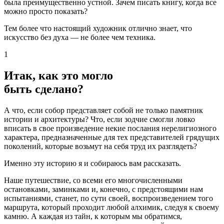
была преимущественно устной. Зачем писать книгу, когда все
можно просто показать?
Тем более что настоящий художник отлично знает, что
искусство без духа — не более чем техника.
1
Итак, как это могло
быть сделано?
А что, если собор представляет собой не только памятник
истории и архитектуры? Что, если зодчие смогли ловко
вписать в свое произведение некие послания нерелигиозного
характера, предназначенные для тех представителей грядущих
поколений, которые возьмут на себя труд их разглядеть?
Именно эту историю я и собираюсь вам рассказать.
Наше путешествие, со всеми его многочисленными
остановками, заминками и, конечно, с предстоящими нам
испытаниями, станет, по сути своей, воспроизведением того
маршрута, который проходит любой алхимик, следуя к своему
камню. А каждая из тайн, к которым мы обратимся,