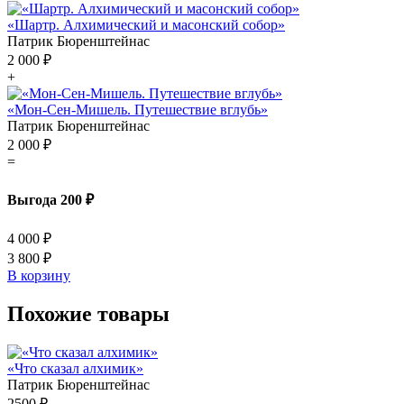
«Шартр. Алхимический и масонский собор»
Патрик Бюренштейнас
2 000 ₽
+
«Мон-Сен-Мишель. Путешествие вглубь»
Патрик Бюренштейнас
2 000 ₽
=
Выгода 200 ₽
4 000 ₽
3 800 ₽
В корзину
Похожие товары
«Что сказал алхимик»
Патрик Бюренштейнас
2500 ₽