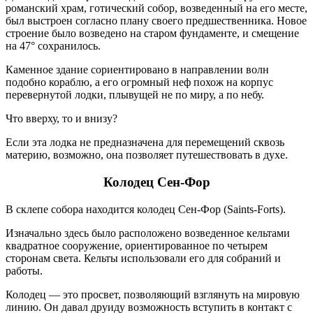
романский храм, готический собор, возведенный на его месте,
был выстроен согласно плану своего предшественника. Новое
строение было возведено на старом фундаменте, и смещение
на 47° сохранилось.
Каменное здание сориентировано в направлении волн
подобно кораблю, а его огромный неф похож на корпус
перевернутой лодки, плывущей не по миру, а по небу.
Что вверху, то и внизу?
Если эта лодка не предназначена для перемещений сквозь
материю, возможно, она позволяет путешествовать в духе.
Колодец Сен-Фор
В склепе собора находится колодец Сен-Фор (Saints-Forts).
Изначально здесь было расположено возведенное кельтами
квадратное сооружение, ориентированное по четырем
сторонам света. Кельты использовали его для собраний и
работы.
Колодец — это просвет, позволяющий взглянуть на мировую
линию. Он давал друиду возможность вступить в контакт с