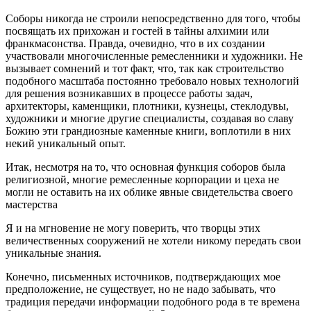
Соборы никогда не строили непосредственно для того, чтобы
посвящать их прихожан и гостей в тайны алхимии или
франкмасонства. Правда, очевидно, что в их создании
участвовали многочисленные ремесленники и художники. Не
вызывает сомнений и тот факт, что, так как строительство
подобного масштаба постоянно требовало новых технологий
для решения возникавших в процессе работы задач,
архитекторы, каменщики, плотники, кузнецы, стеклодувы,
художники и многие другие специалисты, создавая во славу
Божию эти грандиозные каменные книги, воплотили в них
некий уникальный опыт.
Итак, несмотря на то, что основная функция соборов была
религиозной, многие ремесленные корпорации и цеха не
могли не оставить на их облике явные свидетельства своего
мастерства
Я и на мгновение не могу поверить, что творцы этих
величественных сооружений не хотели никому передать свои
уникальные знания.
Конечно, письменных источников, подтверждающих мое
предположение, не существует, но не надо забывать, что
традиция передачи информации подобного рода в те времена