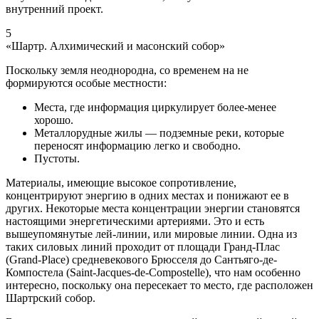
внутренний проект.
5
«Шартр. Алхимический и масонский собор»
Поскольку земля неоднородна, со временем на не
формируются особые местности:
Места, где информация циркулирует более-менее
хорошо.
Металлорудные жилы — подземные реки, которые
переносят информацию легко и свободно.
Пустоты.
Материалы, имеющие высокое сопротивление,
концентрируют энергию в одних местах и понижают ее в
других. Некоторые места концентрации энергии становятся
настоящими энергетическими артериями. Это и есть
вышеупомянутые лей-линии, или мировые линии. Одна из
таких силовых линий проходит от площади Гранд-Плас
(Grand-Place) средневекового Брюсселя до Сантьяго-де-
Компостела (Saint-Jacques-de-Compostelle), что нам особенно
интересно, поскольку она пересекает то место, где расположен
Шартрский собор.