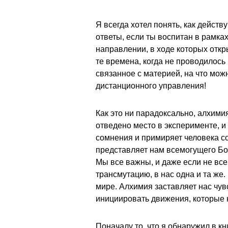
Я всегда хотел понять, как дейст
ответы, если ты воспитан в рамка
направлении, в ходе которых отк
те времена, когда не проводилось
связанное с материей, на что мож
дистанционного управления!
Как это ни парадоксально, алхими
отведено место в эксперименте, и
сомнения и примиряет человека со
представляет нам всемогущего Бог
Мы все важны, и даже если не все
трансмутацию, в нас одна и та же
мире. Алхимия заставляет нас чув
инициировать движения, которые 
Поначалу то, что я обнаружил в 