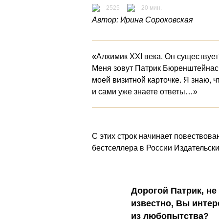
2525
20 мин.
Автор:
Ирина Сороковская
«Алхимик XXI века. Он существует
Меня зовут Патрик Бюренштейнас,
моей визитной карточке. Я знаю, ч
и сами уже знаете ответы…»
С этих строк начинает повествова
бестселлера в России Издательски
Дорогой Патрик, не
известно, Вы интер
из любопытства?