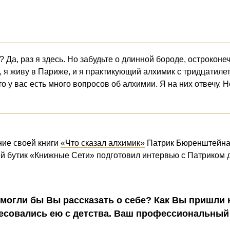
? Да, раз я здесь. Но забудьте о длинной бороде, острокон
 я живу в Париже, и я практикующий алхимик с тридцатилет
то у вас есть много вопросов об алхимии. Я на них отвечу. 
ние своей книги
«Что сказал алхимик»
Патрик Бюренштейнас
й бутик «Книжные Сети» подготовил интервью с Патриком д
 могли бы Вы рассказать о себе? Как Вы пришли
есовались ею с детства. Ваш профессиональный