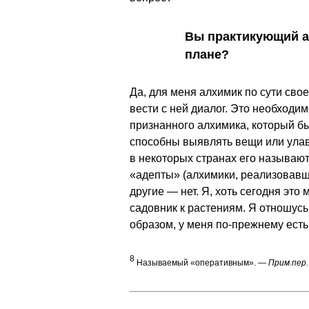
Вы практикующий 
плане?
Да, для меня алхимик по сути сво
вести с ней диалог. Это необходим
признанного алхимика, который бы
способны выявлять вещи или улавл
в некоторых странах его называют 
«адепты» (алхимики, реализовавш
другие — нет. Я, хоть сегодня это
садовник к растениям. Я отношусь
образом, у меня по-прежнему есть 
8
Называемый «оперативным».
— Прим.пер.