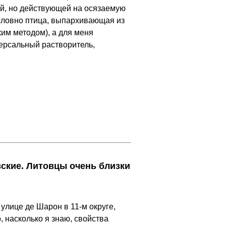
й, но действующей на осязаемую
 словно птица, выпархивающая из
ким методом), а для меня
иверсальный растворитель,
вские. Литовцы очень близки
 улице де Шарон в 11-м округе,
, насколько я знаю, свойства