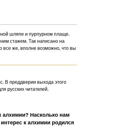
ечной шляпе и пурпурном плаще.
ним стажем. Так написано на
Но все же, вполне возможно, что вы
. В преддверии выхода этого
ля русских читателей.
 к алхимии? Насколько нам
 интерес к алхимии родился