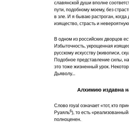
славянской души вполне соответст
пути, подобному моему, без страст
в зле. И я бываю растроган, когда
изящество, страсть и невероятную 
В одном из российских дворцов ес
Избыточность, укрощенная изяществ
русскому искусству (живописи, ску
Подобное представление силы, на
это тоже жизненный урок. Некотор
Дьяволу...
Алхимию издавна н
Слово royal означает «тот, кто пр
6
Руаяль
), то есть «реализованный»
полноценен.