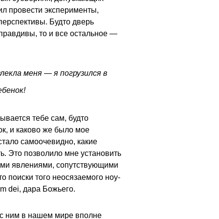
ил провести эксперименты,
 перспективы. Будто дверь
правдивы, то и все остальное —
лекла меня — я погрузился в
ебенок!
ывается тебе сам, будто
к, и каково же было мое
 стало самоочевидно, какие
ь. Это позволило мне установить
ными явлениями, сопутствующими
о поиски того неосязаемого ноу-
m dei, дара Божьего.
 с ним в нашем мире вполне