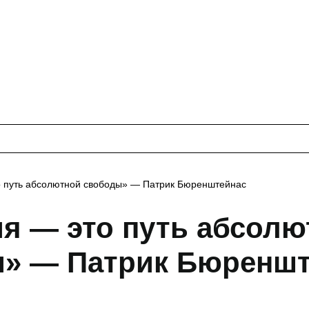
 путь абсолютной свободы» — Патрик Бюренштейнас
я — это путь абсолю
» — Патрик Бюреншт