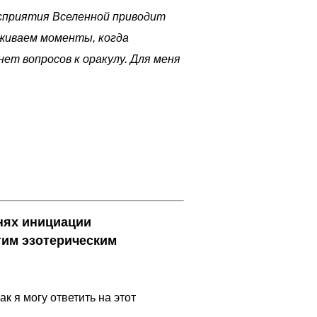
осприятия Вселенной приводит
еживаем моменты, когда
ет вопросов к оракулу. Для меня
енях инициации
гим эзотерическим
ак я могу ответить на этот