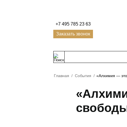
+7 495 785 23 63
Заказать звонок
Главная
/
События
/
«Алхимия — это
«Алхими
свободы