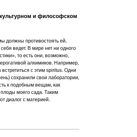
, культурном и философском
 мы должны противостоять ей,
 себя ведет. В мире нет ни одного
ики», то есть они, возможно,
рерогативой алхимиков. Например,
стретиться с этим spiritus. Одни
ень) сохранили свои лаборатории,
ость к подобным вещам, как
 плоды моего сада. Таким
от диалог с материей.