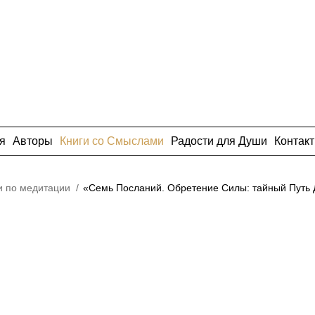
я
Авторы
Книги со Смыслами
Радости для Души
Контак
и по медитации
/
«Семь Посланий. Обретение Силы: тайный Путь