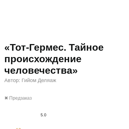
«Тот-Гермес. Тайное
происхождение
человечества»
Автор:
Гийом Деляаж
✖ Предзаказ
5.0