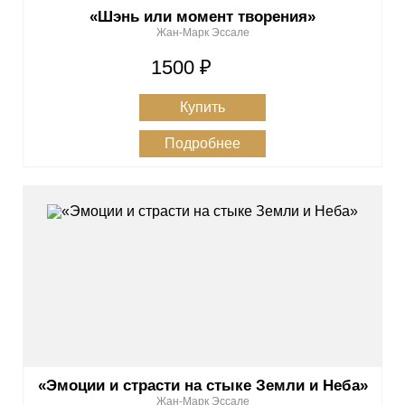
«Шэнь или момент творения»
Жан-Марк Эссале
1500 ₽
Купить
Подробнее
«Эмоции и страсти на стыке Земли и Неба»
Жан-Марк Эссале