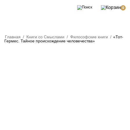
0
Главная
/
Книги со Смыслами
/
Философские книги
/
«Тот-
Гермес. Тайное происхождение человечества»