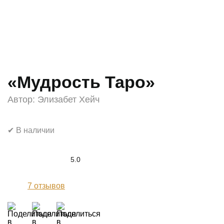
«Мудрость Таро»
Автор:
Элизабет Хейч
✔ В наличии
5.0
7
отзывов