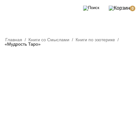
0
Главная
/
Книги со Смыслами
/
Книги по эзотерике
/
«Мудрость Таро»