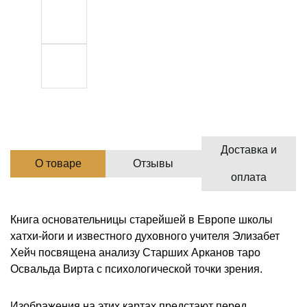
Доставка и
О товаре
Отзывы
оплата
Книга основательницы старейшей в Европе школы
хатхи-йоги и известного духовного учителя Элизабет
Хейч посвящена анализу Старших Арканов таро
Освальда Вирта с психологической точки зрения.
Изображения на этих картах предстают перед