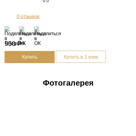
0.0
0
отзывов
950 ₽
Купить
Купить в 1 клик
Фотогалерея