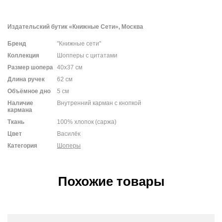
Издательский бутик «Книжные Сети», Москва
Бренд
"Книжные сети"
Коллекция
Шопперы с цитатами
Размер шопера
40х37 см
Длина ручек
62 см
Объёмное дно
5 см
Наличие
Внутренний карман с кнопкой
кармана
Ткань
100% хлопок (саржа)
Цвет
Василёк
Категория
Шоперы
Похожие товары