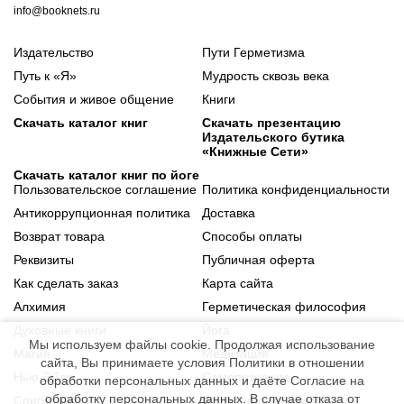
info@booknets.ru
Издательство
Пути Герметизма
Путь к «Я»
Мудрость сквозь века
События и живое общение
Книги
Скачать каталог книг
Скачать презентацию
Издательского бутика
«Книжные Сети»
Скачать каталог книг по йоге
Пользовательское соглашение
Политика конфиденциальности
Антикоррупционная политика
Доставка
Возврат товара
Способы оплаты
Реквизиты
Публичная оферта
Как сделать заказ
Карта сайта
Алхимия
Герметическая философия
Духовные книги
Йога
Мы используем файлы cookie. Продолжая использование
Магия
Медитация
сайта, Вы принимаете условия Политики в отношении
Нью-Эйдж
Самопознание
обработки персональных данных и даёте Согласие на
обработку персональных данных. В случае отказа от
Спиритизм
Философские книги