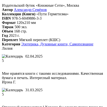
Издательский бутик «Книжные Сети», Москва
Автор
Александр Семёнов
Коллекция (Книги)
«Пути Герметизма»
ISBN
978-5-6049886-3-3
Формат
120х210 мм
Тираж
500 экз.
Объем
168 стр.
Год
2023 г.
Переплет
Мягкий переплет (КШС)
Категория
Эзотерика,
Духовные книги,
Самопознание
Лилия
02.04.2025
5
Мне нравятся книги с такими исследованиями. Качественная
бумага и печать. Интересный материал.
Ирэна Г.
31.03.2025
5