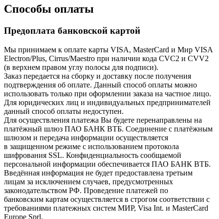
Способы оплаты
Предоплата банковской картой
Мы принимаем к оплате карты VISA, MasterCard и Мир VISA
Electron/Plus, Cirrus/Maestro при наличии кода CVC2 и CVV2
(в верхнем правом углу полосы для подписи).
Заказ передается на сборку и доставку после получения
подтверждения об оплате. Данный способ оплаты можно
использовать только при оформлении заказа на частное лицо.
Для юридических лиц и индивидуальных предпринимателей
данный способ оплаты недоступен.
Для осуществления платежа Вы будете перенаправлены на
платёжный шлюз ПАО БАНК ВТБ. Соединение с платёжным
шлюзом и передача информации осуществляется
в защищенном режиме с использованием протокола
шифрования SSL. Конфиденциальность сообщаемой
персональной информации обеспечивается ПАО БАНК ВТБ.
Введённая информация не будет предоставлена третьим
лицам за исключением случаев, предусмотренных
законодательством РФ. Проведение платежей по
банковским картам осуществляется в строгом соответствии с
требованиями платежных систем МИР, Visa Int. и MasterCard
Europe Sprl.