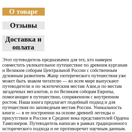
О товаре
Отзывы
Доставка и
оплата
Этот путеводитель предназначен для тех, кто намерен
совместить увлекательное путешествие по древним курганам
и Великим соборам Центральной России с собственным
духовным развитием. Жанр эзотерического путешествия уже
может быть знаком читателю — во всем мире выпускают
путеводители и по экзотическим местам Азии,и по местам
загадочных мегалитов, и по Великим соборам Европы,
помогающие в путешествии, сопряженном с внутренним
ростом. Наша книга предлагает подобный подход и для
путешествия по заповедным местам России. Уникальность
книги — в ее построении на основе древней легенды о
присутствии в России в Средние века представителей Ордена
Тамплиеров. Путеводитель написан в рамках традиционного
исторического подхода и не противоречит научным данным.