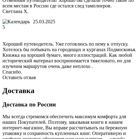
Отменный путеводитель! Хорошо бы сделали точно такие по
всем местам в России где остался след тамплиеров.
Светлана Х.
25.03.2025
5
Хороший путеводитель. Уже готовлюсь по нему к отпуску.
Хотелось бы побывать на городищах и курганах Подмосковья.
Книжка на хорошей бумаге, много иллюстраций. Как любой
исторический материал воспринимается тяжеловато, но для
изучения маршрутов очень даже неплохо .
Спасибо.
Оставить отзыв
Доставка
Доставка по России
Мы всегда стремимся обеспечить максимум комфорта для
наших Покупателей. Поэтому, заказывая книги в нашем
интернет-магазине, Вы вправе рассчитывать на бережную
упаковку и сохранность купленных книг. Оперативную и
удобную доставку обеспечит наш наш партнер — служба