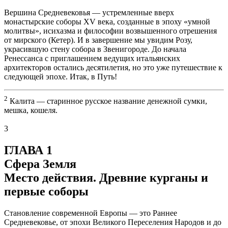
Вершина Средневековья — устремленные вверх
монастырские соборы XV века, созданные в эпоху «умной
молитвы», исихазма и философии возвышенного отрешения
от мирского (Кетер). И в завершение мы увидим Розу,
украсившую стену собора в Звенигороде. До начала
Ренессанса с приглашением ведущих итальянских
архитекторов остались десятилетия, но это уже путешествие к
следующей эпохе. Итак, в Путь!
2
Калита — старинное русское название денежной сумки,
мешка, кошеля.
3
ГЛАВА 1
Сфера Земля
Место действия. Древние курганы и
первые соборы
Становление современной Европы — это Раннее
Средневековье, от эпохи Великого Переселения Народов и до