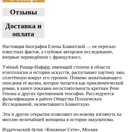
Отзывы
Доставка и
оплата
Настоящая биография Елены Блаватской — не пересказ
известных фактов, а глубокое авторское исследование,
впервые переведённое с французского.
Учёный Ришар-Нафарр, имеющий степени в области
египтологии и истории искусств, распутывает паутину лжи,
сплетённую вокруг его героини. Помимо захватывающего
описания её жизни, которое читается как приключенческий
роман, в книге показана несостоятельность критики Рене
Генона и других противников теософии. Расследуются
фальсификации в работе Общества Психических
Исследований, оклеветавшего Блаватскую.
Эти и другие открытия позволяют по-новому взглянуть на
миссию величайшей женщины в истории оккультизма.
Издательский бутик «Книжные Сети», Москва