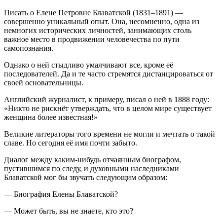
Писать о Елене Петровне Блаватской (1831–1891) —
совершенно уникальный опыт. Она, несомненно, одна из
немногих исторических личностей, занимающих столь
важное место в продвижении человечества по пути
самопознания.
Однако о ней стыдливо умалчивают все, кроме её
последователей. Да и те часто стремятся дистанцироваться от
своей основательницы.
Английский журналист, к примеру, писал о ней в 1888 году:
«Никто не рискнёт утверждать, что в целом мире существует
женщина более известная!»
Великие литераторы того времени не могли и мечтать о такой
славе. Но сегодня её имя почти забыто.
Диалог между каким-нибудь отчаянным биографом,
пустившимся по следу, и духовными наследниками
Блаватской мог бы звучать следующим образом:
— Биография Елены Блаватской?
— Может быть, вы не знаете, кто это?