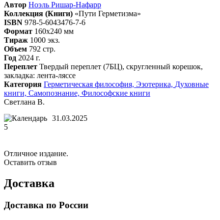
Автор
Ноэль Ришар-Нафарр
Коллекция (Книги)
«Пути Герметизма»
ISBN
978-5-6043476-7-6
Формат
160х240 мм
Тираж
1000 экз.
Объем
792 стр.
Год
2024 г.
Переплет
Твердый переплет (7БЦ), скругленный корешок,
закладка: лента-ляссе
Категория
Герметическая философия,
Эзотерика,
Духовные
книги,
Самопознание,
Философские книги
Светлана В.
31.03.2025
5
Отличное издание.
Оставить отзыв
Доставка
Доставка по России