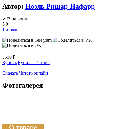
Автор:
Ноэль Ришар-Нафарр
✔ В наличии
5.0
1
отзыв
3500 ₽
Купить
Купить в 1 клик
Скачать
Читать онлайн
Фотогалерея
О товаре