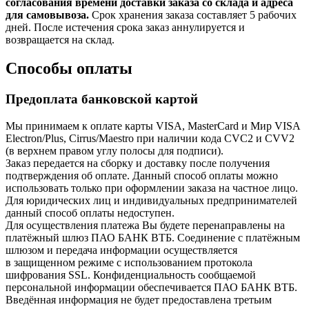
согласования времени доставки заказа со склада и адреса
для самовывоза.
Срок хранения заказа составляет 5 рабочих
дней. После истечения срока заказ аннулируется и
возвращается на склад.
Способы оплаты
Предоплата банковской картой
Мы принимаем к оплате карты VISA, MasterCard и Мир VISA
Electron/Plus, Cirrus/Maestro при наличии кода CVC2 и CVV2
(в верхнем правом углу полосы для подписи).
Заказ передается на сборку и доставку после получения
подтверждения об оплате. Данный способ оплаты можно
использовать только при оформлении заказа на частное лицо.
Для юридических лиц и индивидуальных предпринимателей
данный способ оплаты недоступен.
Для осуществления платежа Вы будете перенаправлены на
платёжный шлюз ПАО БАНК ВТБ. Соединение с платёжным
шлюзом и передача информации осуществляется
в защищенном режиме с использованием протокола
шифрования SSL. Конфиденциальность сообщаемой
персональной информации обеспечивается ПАО БАНК ВТБ.
Введённая информация не будет предоставлена третьим